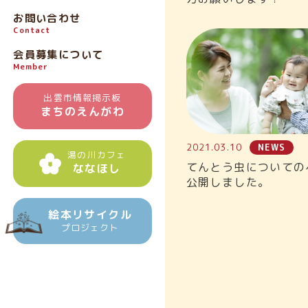
お問い合わせ
Contact
会員募集について
Member
出雲市情報掲示板
まちのえんがわ
2021.03.10
NEWS
湯の川カフェ
てんとう虫についての
ななほし
公開しました。
絵本リサイクル
プロジェクト