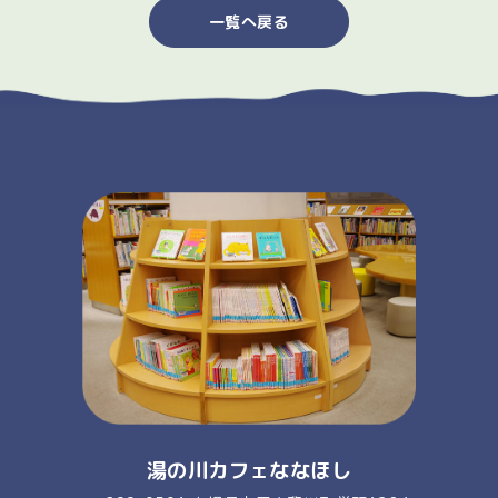
一覧へ戻る
湯の川カフェななほし