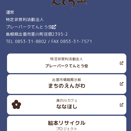
運営
特定非営利活動法人
プレーパークてんとう虫
島根県出雲市斐川町荘原2395-2
TEL 0853-31-8802 / FAX 0853-31-7571
特定非営利活動法人
プレーパークてんとう虫
出雲市情報掲示板
まちのえんがわ
湯の川カフェ
ななほし
絵本リサイクル
プロジェクト