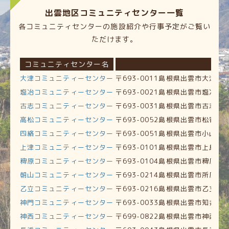
出雲地区
コミュニティセンター一覧
各コミュニティセンターの施設紹介や行事予定がご覧い
ただけます。
コミュニティセンター名
大津コミュニティーセンター
〒693-0011島根県出雲市大津町17
塩冶コミュニティーセンター
〒693-0021島根県出雲市塩冶町80
古志コミュニティーセンター
〒693-0031島根県出雲市古志町11
高松コミュニティーセンター
〒693-0052島根県出雲市松寄下
四絡コミュニティーセンター
〒693-0051島根県出雲市小山町65
上津コミュニティーセンター
〒693-0101島根県出雲市上島町1
稗原コミュニティーセンター
〒693-0104島根県出雲市稗原町2
朝山コミュニティーセンター
〒693-0214島根県出雲市所原町1
乙立コミュニティーセンター
〒693-0216島根県出雲市乙立町3
神門コミュニティーセンター
〒693-0033島根県出雲市知井宮町
神西コミュニティーセンター
〒699-0822島根県出雲市神西沖町