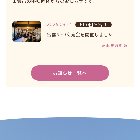
出雲市のNPO団体からのお知らせです。
2025.08.14
NPO団体名 1
出雲NPO交流会を開催しました
記事を読む
お知らせ一覧へ